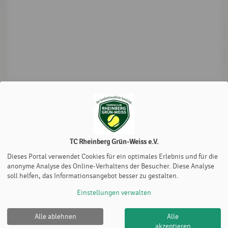
TC Rheinberg Grün-Weiss e.V.
Dieses Portal verwendet Cookies für ein optimales Erlebnis und für die
anonyme Analyse des Online-Verhaltens der Besucher. Diese Analyse
soll helfen, das Informationsangebot besser zu gestalten.
Einstellungen verwalten
Alle ablehnen
Alle
akzeptieren