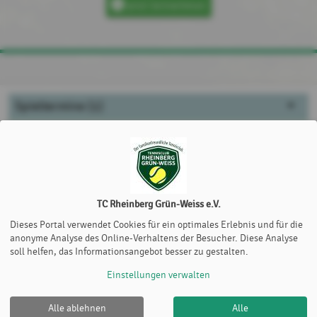
jetzt teilnehmen
Spieltermine (1)
Forderungen (2)
Ergebnisse (121)
TC Rheinberg Grün-Weiss e.V.
Dieses Portal verwendet Cookies für ein optimales Erlebnis und für die
anonyme Analyse des Online-Verhaltens der Besucher. Diese Analyse
soll helfen, das Informationsangebot besser zu gestalten.
Einstellungen verwalten
Alle ablehnen
Alle
TC Rheinberg Grün-Weiss e.V. |
Impressum
|
Datenschutz-