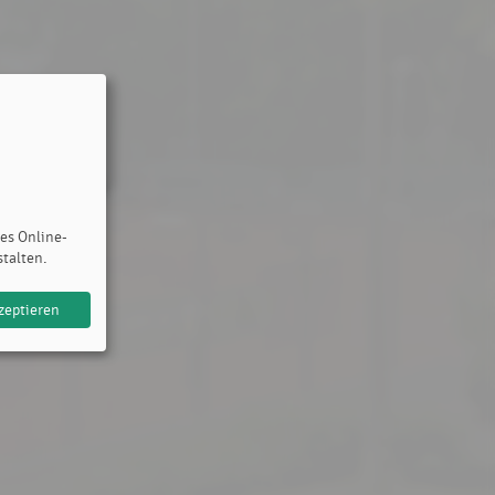
des Online-
stalten.
zeptieren