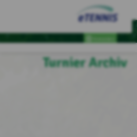
Anmelden
Turnier Archiv